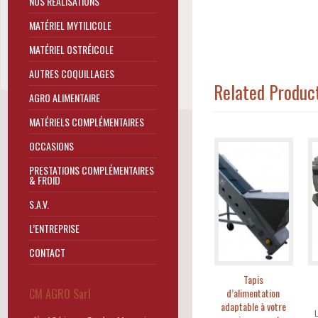
NOS RÉALISATIONS
MATÉRIEL MYTILICOLE
MATÉRIEL OSTRÉICOLE
AUTRES COQUILLAGES
Related Produc
AGRO ALIMENTAIRE
MATÉRIELS COMPLÉMENTAIRES
OCCASIONS
PRESTATIONS COMPLÉMENTAIRES
& FROID
S.A.V.
L’ENTREPRISE
CONTACT
Tapis
CM AGRO Sarl
d’alimentation
adaptable à votre
L