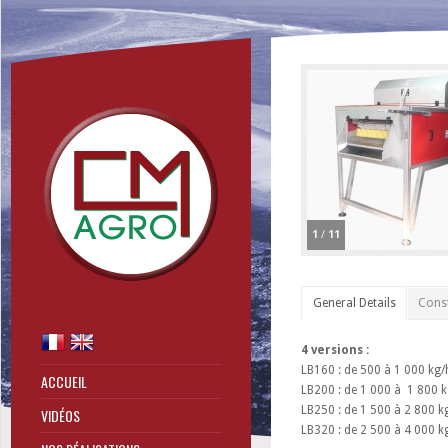
1
/
11
General Details
Const
4 versions :
LB160 : de 500 à 1 000 kg/
ACCUEIL
LB200 : de 1 000 à 1 800 k
LB250 : de 1 500 à 2 800 k
VIDÉOS
LB320 : de 2 500 à 4 000 k