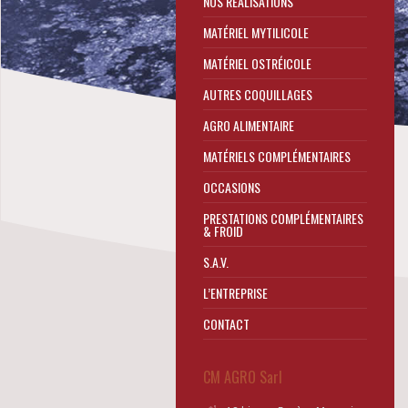
NOS RÉALISATIONS
MATÉRIEL MYTILICOLE
MATÉRIEL OSTRÉICOLE
AUTRES COQUILLAGES
AGRO ALIMENTAIRE
MATÉRIELS COMPLÉMENTAIRES
OCCASIONS
PRESTATIONS COMPLÉMENTAIRES
& FROID
S.A.V.
L’ENTREPRISE
CONTACT
CM AGRO Sarl