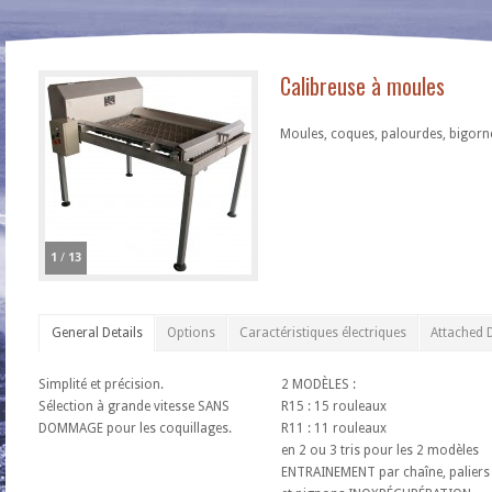
Calibreuse à moules
Moules, coques, palourdes, bigornea
1
/
13
General Details
Options
Caractéristiques électriques
Attached
Simplité et précision.
2 MODÈLES :
Sélection à grande vitesse SANS
R15 : 15 rouleaux
DOMMAGE pour les coquillages.
R11 : 11 rouleaux
en 2 ou 3 tris pour les 2 modèles
ENTRAINEMENT par chaîne, paliers