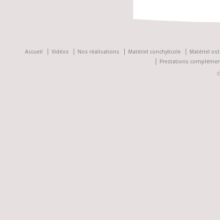
Accueil
Vidéos
Nos réalisations
Matériel conchylicole
Matériel ost
Prestations complémen
©