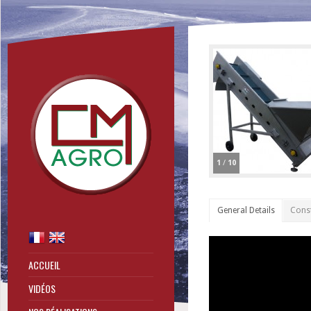
1
/
10
General Details
Const
ACCUEIL
VIDÉOS