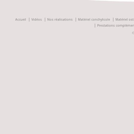
Accueil
Vidéos
Nos réalisations
Matériel conchylicole
Matériel ost
Prestations complémen
©