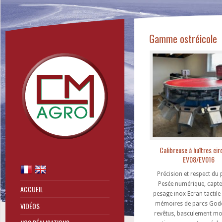
Gamme ostréicole
Calibreuse à huîtres cir
EV08/EV016
Précision et respect du 
Pesée numérique, capte
ACCUEIL
pesage inox Ecran tactile
mémoires de parcs Gode
VIDÉOS
revêtus, basculement mo