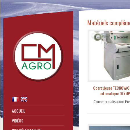
Matériels complém
Operculeuse TECNOVAC
automatique OLYMP
Commercialisation Pi
ACCUEIL
VIDÉOS