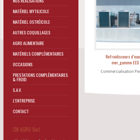
NOS RÉALISATIONS
MATÉRIEL MYTILICOLE
MATÉRIEL OSTRÉICOLE
AUTRES COQUILLAGES
AGRO ALIMENTAIRE
MATÉRIELS COMPLÉMENTAIRES
Refroidisseurs d’eau
mer_gamme EED
OCCASIONS
Commercialisation Pi
PRESTATIONS COMPLÉMENTAIRES
& FROID
S.A.V.
L’ENTREPRISE
CONTACT
CM AGRO Sarl