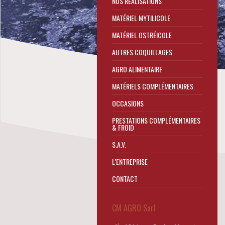
NOS RÉALISATIONS
MATÉRIEL MYTILICOLE
MATÉRIEL OSTRÉICOLE
AUTRES COQUILLAGES
AGRO ALIMENTAIRE
MATÉRIELS COMPLÉMENTAIRES
OCCASIONS
PRESTATIONS COMPLÉMENTAIRES
& FROID
S.A.V.
L’ENTREPRISE
CONTACT
CM AGRO Sarl