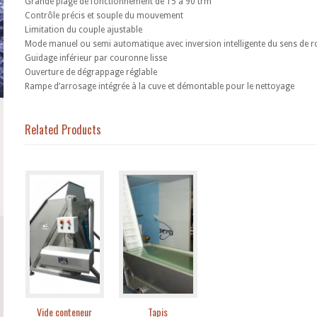
Grande plage de fonctionnement de 15 à 90 trm
Contrôle précis et souple du mouvement
Limitation du couple ajustable
Mode manuel ou semi automatique avec inversion intelligente du sens de r
Guidage inférieur par couronne lisse
Ouverture de dégrappage réglable
Rampe d’arrosage intégrée à la cuve et démontable pour le nettoyage
Related Products
Vide conteneur
Tapis