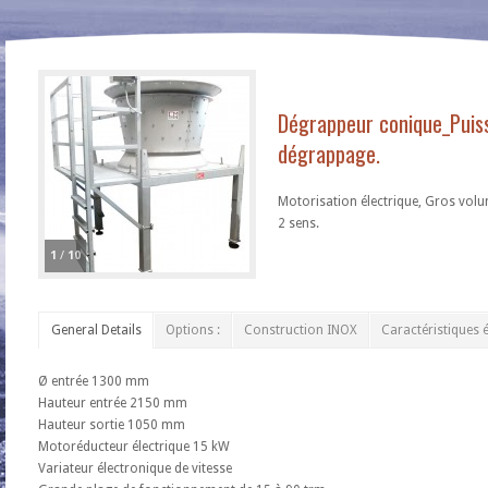
Dégrappeur conique_Puis
dégrappage.
Motorisation électrique, Gros volu
2 sens.
1
/
10
General Details
Options :
Construction INOX
Caractéristiques é
Ø entrée 1300 mm
Hauteur entrée 2150 mm
Hauteur sortie 1050 mm
Motoréducteur électrique 15 kW
Variateur électronique de vitesse