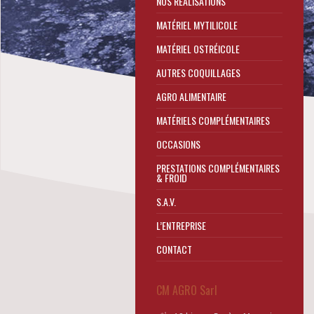
NOS RÉALISATIONS
MATÉRIEL MYTILICOLE
MATÉRIEL OSTRÉICOLE
AUTRES COQUILLAGES
AGRO ALIMENTAIRE
MATÉRIELS COMPLÉMENTAIRES
OCCASIONS
PRESTATIONS COMPLÉMENTAIRES
& FROID
S.A.V.
L’ENTREPRISE
CONTACT
CM AGRO Sarl