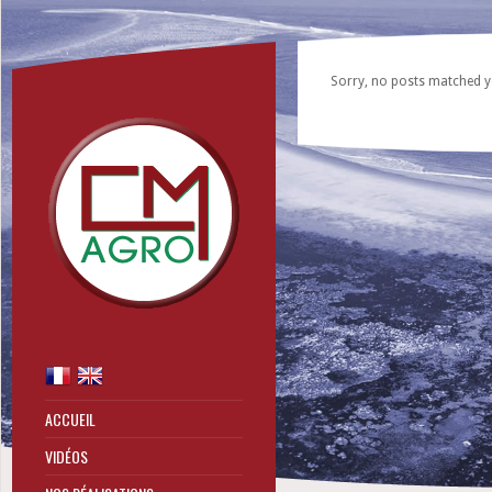
Sorry, no posts matched yo
ACCUEIL
VIDÉOS